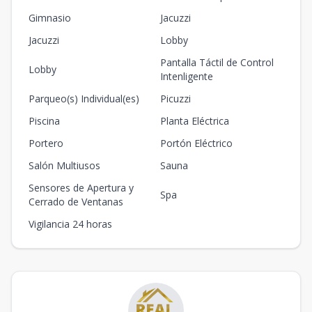
Gimnasio
Jacuzzi
Jacuzzi
Lobby
Pantalla Táctil de Control
Lobby
Intenligente
Parqueo(s) Individual(es)
Picuzzi
Piscina
Planta Eléctrica
Portero
Portón Eléctrico
Salón Multiusos
Sauna
Sensores de Apertura y
Spa
Cerrado de Ventanas
Vigilancia 24 horas