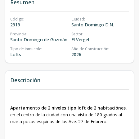
Resumen
Código
:
Ciudad
:
2919
Santo Domingo D.N.
Provincia
:
Sector
:
Santo Domingo de Guzmán
El Vergel
Tipo de inmueble
:
Año de Construcción
:
Lofts
2026
Descripción
Apartamento de 2 niveles tipo loft de 2 habitaciónes
,
en el centro de la ciudad con una vista de 180 grados al
mar a pocas esquinas de las Ave. 27 de Febrero.