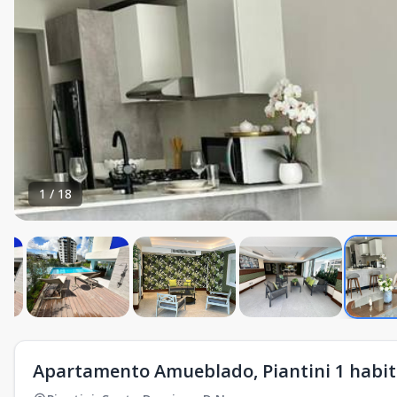
1
/
18
Apartamento Amueblado, Piantini 1 habit