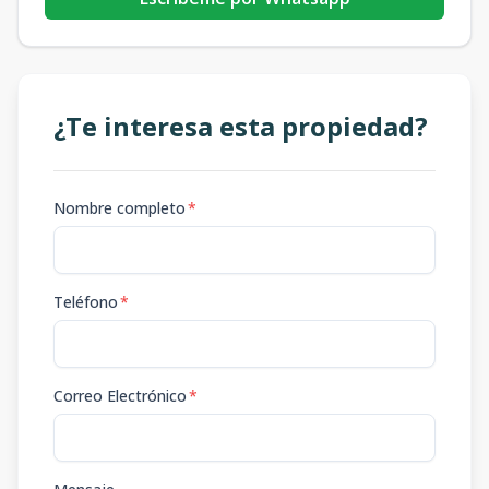
¿Te interesa esta propiedad?
Nombre completo
*
Teléfono
*
Correo Electrónico
*