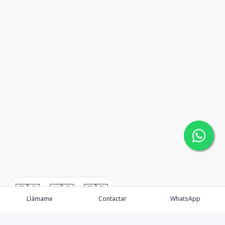
🇪🇸
🇺🇸
🇫🇷
Llámame
Contactar
WhatsApp