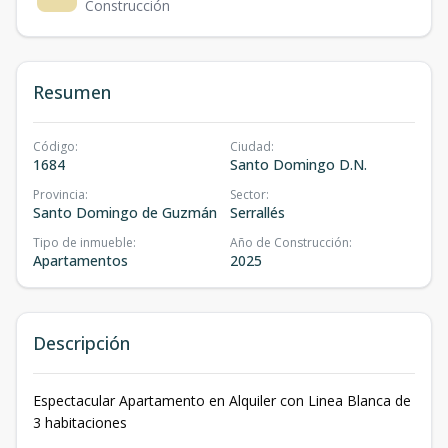
Construcción
Resumen
Código
:
Ciudad
:
1684
Santo Domingo D.N.
Provincia
:
Sector
:
Santo Domingo de Guzmán
Serrallés
Tipo de inmueble
:
Año de Construcción
:
Apartamentos
2025
Descripción
Espectacular Apartamento en Alquiler con Linea Blanca de
3 habitaciones