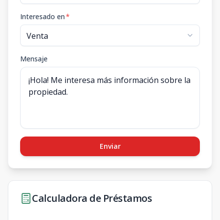
Interesado en
*
Mensaje
Enviar
Calculadora de Préstamos