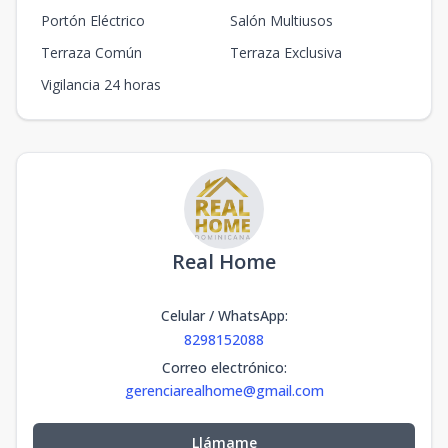
Portón Eléctrico
Salón Multiusos
Terraza Común
Terraza Exclusiva
Vigilancia 24 horas
Real Home
Celular / WhatsApp
:
8298152088
Correo electrónico
:
gerenciarealhome@gmail.com
Llámame