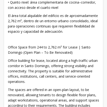
• Quinto nivel: área complementaria de cocina–comedor,
con acceso desde el cuarto nivel
El área total alquilable del edificio es de aproximadamente
2,762 m², dentro de un entorno urbano consolidado, ideal
para operaciones continuas que requieren flexibilidad de
espacio y capacidad de adecuación.
Office Space from 244 to 2,762 m² for Lease | Santo
Domingo (Open Plan – To Be Renovated)
Office building for lease, located along a high-traffic urban
corridor in Santo Domingo, offering strong visibility and
connectivity. The property is suitable for administrative
offices, institutions, call centers, and service-oriented
operations.
The spaces are offered in an open-plan layout, to be
renovated, allowing tenants to design flexible floor plans,
adapt workstations, operational areas, and support spaces
according to their requirements. The building includes