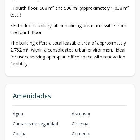
• Fourth floor: 508 m² and 530 m² (approximately 1,038 m²
total)
• Fifth floor: auxiliary kitchen–dining area, accessible from
the fourth floor
The building offers a total leasable area of approximately
2,762 m², within a consolidated urban environment, ideal
for users seeking open-plan office space with renovation
flexibility.
Amenidades
Agua
Ascensor
Cámaras de seguridad
Cisterna
Cocina
Comedor