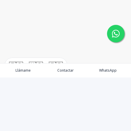
🇪🇸
🇺🇸
🇫🇷
Llámame
Contactar
WhatsApp