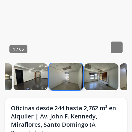
1
/
65
Oficinas desde 244 hasta 2,762 m² en
Alquiler | Av. John F. Kennedy,
Miraflores, Santo Domingo (A