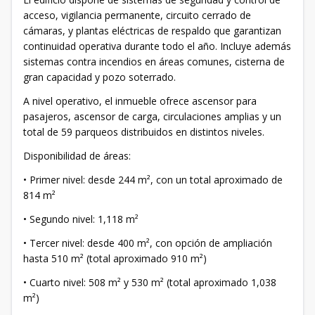
acceso, vigilancia permanente, circuito cerrado de
cámaras, y plantas eléctricas de respaldo que garantizan
continuidad operativa durante todo el año. Incluye además
sistemas contra incendios en áreas comunes, cisterna de
gran capacidad y pozo soterrado.
A nivel operativo, el inmueble ofrece ascensor para
pasajeros, ascensor de carga, circulaciones amplias y un
total de 59 parqueos distribuidos en distintos niveles.
Disponibilidad de áreas:
• Primer nivel: desde 244 m², con un total aproximado de
814 m²
• Segundo nivel: 1,118 m²
• Tercer nivel: desde 400 m², con opción de ampliación
hasta 510 m² (total aproximado 910 m²)
• Cuarto nivel: 508 m² y 530 m² (total aproximado 1,038
m²)