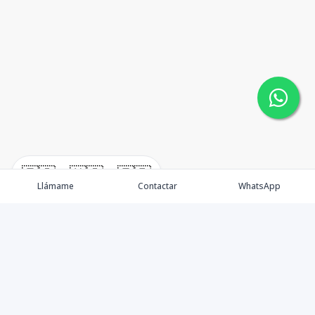
🇪🇸
🇺🇸
🇫🇷
Llámame
Contactar
WhatsApp