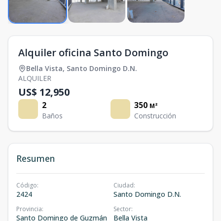
Alquiler oficina Santo Domingo
Bella Vista
,
Santo Domingo D.N.
ALQUILER
US$ 12,950
2
350
M²
Baños
Construcción
Resumen
Código
:
Ciudad
:
2424
Santo Domingo D.N.
Provincia
:
Sector
:
Santo Domingo de Guzmán
Bella Vista