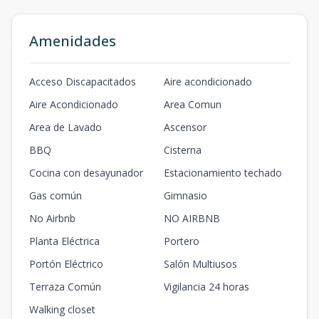
Amenidades
Acceso Discapacitados
Aire acondicionado
Aire Acondicionado
Area Comun
Area de Lavado
Ascensor
BBQ
Cisterna
Cocina con desayunador
Estacionamiento techado
Gas común
Gimnasio
No Airbnb
NO AIRBNB
Planta Eléctrica
Portero
Portón Eléctrico
Salón Multiusos
Terraza Común
Vigilancia 24 horas
Walking closet