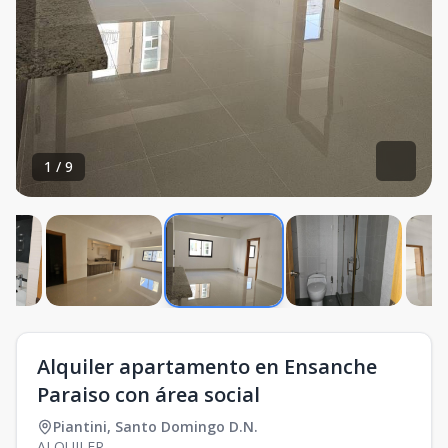
1
/
9
Alquiler apartamento en Ensanche
Paraiso con área social
Piantini
,
Santo Domingo D.N.
ALQUILER