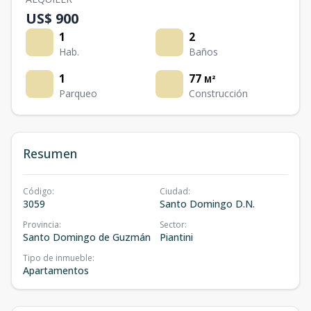
US$ 900
1
2
Hab.
Baños
1
77
M²
Parqueo
Construcción
Resumen
Código
:
Ciudad
:
3059
Santo Domingo D.N.
Provincia
:
Sector
:
Santo Domingo de Guzmán
Piantini
Tipo de inmueble
:
Apartamentos