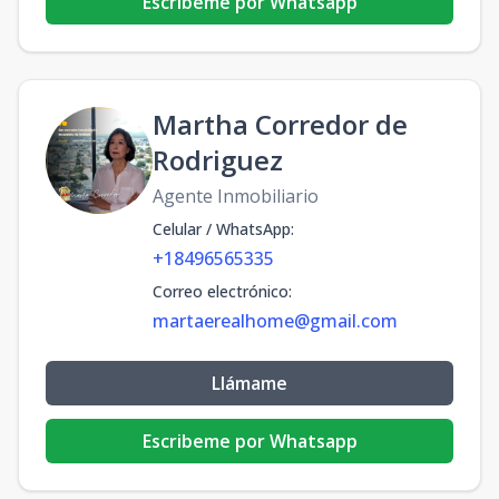
Escribeme por Whatsapp
Martha Corredor de
Rodriguez
Agente Inmobiliario
Celular / WhatsApp
:
+18496565335
Correo electrónico
:
martaerealhome@gmail.com
Llámame
Escribeme por Whatsapp