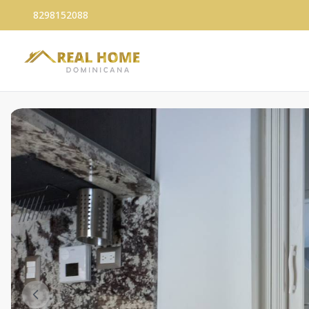
8298152088