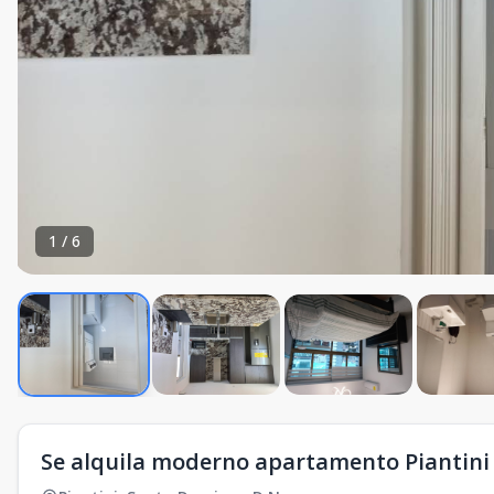
1
/
6
Se alquila moderno apartamento Piantin