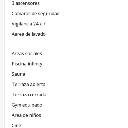
3 ascensores
Camaras de seguridad
Vigilancia 24 x 7
Aerea de lavado
Areas sociales
Piscina infinity
Sauna
Terraza abierta
Terraza cerrada
Gym equipado
Area de niños
Cine