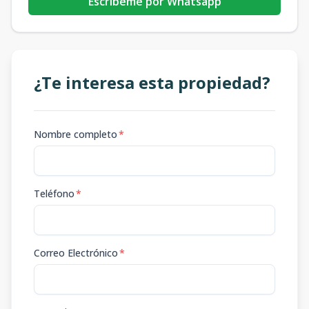
Escribeme por Whatsapp
¿Te interesa esta propiedad?
Nombre completo
*
Teléfono
*
Correo Electrónico
*