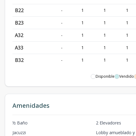
B22
-
1
1
1
B23
-
1
1
1
A32
-
1
1
1
A33
-
1
1
1
B32
-
1
1
1
Disponible
Vendido
Amenidades
½ Baño
2 Elevadores
Jacuzzi
Lobby amueblado y 