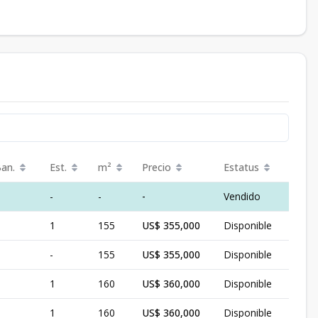
Ban.
Est.
m²
Precio
Estatus
-
-
-
Vendido
1
155
US$ 355,000
Disponible
-
155
US$ 355,000
Disponible
1
160
US$ 360,000
Disponible
1
160
US$ 360,000
Disponible