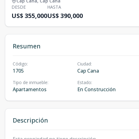
Cap Cana
,
Cap Cana
DESDE
HASTA
US$ 355,000
US$ 390,000
Resumen
Código
:
Ciudad
:
1705
Cap Cana
Tipo de inmueble
:
Estado
:
Apartamentos
En Construcción
Descripción