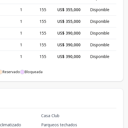
1
155
US$ 355,000
Disponible
1
155
US$ 355,000
Disponible
1
155
US$ 390,000
Disponible
1
155
US$ 390,000
Disponible
1
155
US$ 390,000
Disponible
Reservado
Bloqueada
Casa Club
climatizado
Parqueos techados